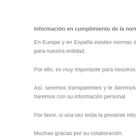
Información en cumplimiento de la nor
En Europa y en España existen normas de
para nuestra entidad.
Por ello, es muy importante para nosotro
Así, seremos transparentes y le daremos e
haremos con su información personal.
Por favor, si una vez leída la presente i
Muchas gracias por su colaboración.