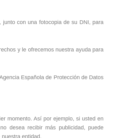
n, junto con una fotocopia de su DNI, para
derechos y le ofrecemos nuestra ayuda para
 Agencia Española de Protección de Datos
ier momento. Así por ejemplo, si usted en
 no desea recibir más publicidad, puede
e nuestra entidad.