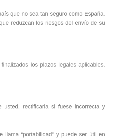
n país que no sea tan seguro como España,
que reduzcan los riesgos del envío de su
inalizados los plazos legales aplicables,
ted, rectificarla si fuese incorrecta y
 llama “portabilidad” y puede ser útil en