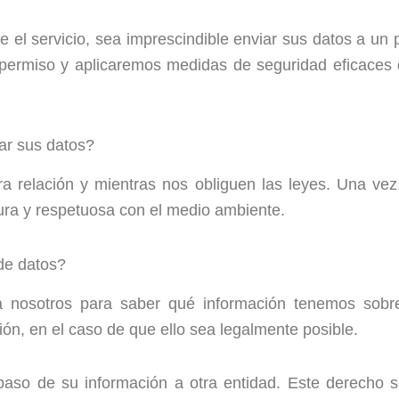
le el servicio, sea imprescindible enviar sus datos a u
 permiso y aplicaremos medidas de seguridad eficaces 
ar sus datos?
relación y mientras nos obliguen las leyes. Una vez f
ura y respetuosa con el medio ambiente.
de datos?
nosotros para saber qué información tenemos sobre us
ción, en el caso de que ello sea legalmente posible.
spaso de su información a otra entidad. Este derecho se