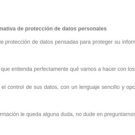
mativa de protección de datos personales
 protección de datos pensadas para proteger su infor
s que entienda perfectamente qué vamos a hacer con los
l control de sus datos, con un lenguaje sencillo y opc
nformación le queda alguna duda, no dude en preguntarno