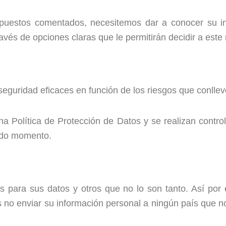
puestos comentados, necesitemos dar a conocer su inf
vés de opciones claras que le permitirán decidir a este 
guridad eficaces en función de los riesgos que conlleve
a Política de Protección de Datos y se realizan control
odo momento.
para sus datos y otros que no lo son tanto. Así por 
s no enviar su información personal a ningún país que n