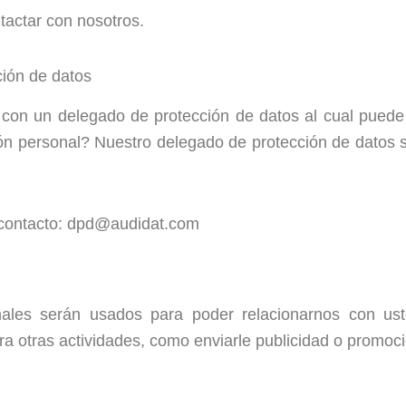
tactar con nosotros.
ción de datos
on un delegado de protección de datos al cual puede 
ión personal? Nuestro delegado de protección de datos 
e contacto: dpd@audidat.com
ales serán usados para poder relacionarnos con uste
 otras actividades, como enviarle publicidad o promoci