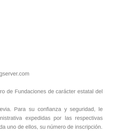
lgserver.com
ro de Fundaciones de carácter estatal del
revia. Para su confianza y seguridad, le
istrativa expedidas por las respectivas
a uno de ellos, su número de inscripción.