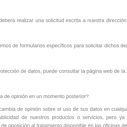
deberá realizar una solicitud escrita a nuestra direcció
emos de formularios específicos para solicitar dichos 
otección de datos, puede consultar la página web de la
ia de opinión en un momento posterior?
 cambia de opinión sobre el uso de sus datos en cualqu
ublicidad de nuestros productos o servicios, pero ya
 de oposición al tratamiento disponible en las oficinas d