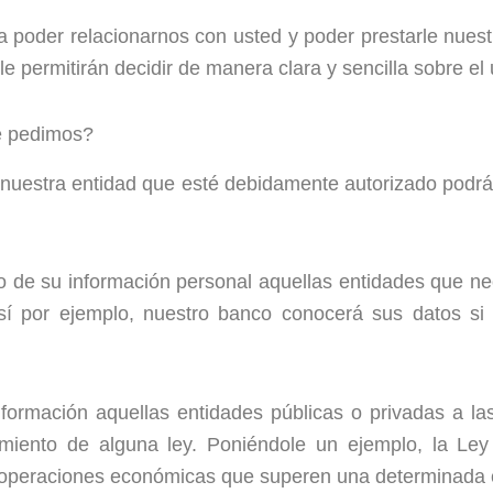
 poder relacionarnos con usted y poder prestarle nuest
 le permitirán decidir de manera clara y sencilla sobre e
le pedimos?
e nuestra entidad que esté debidamente autorizado podrá
o de su información personal aquellas entidades que ne
sí por ejemplo, nuestro banco conocerá sus datos si 
ormación aquellas entidades públicas o privadas a las
iento de alguna ley. Poniéndole un ejemplo, la Ley Tr
e operaciones económicas que superen una determinada 